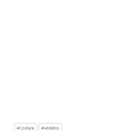
#
Costura
#
vestidos