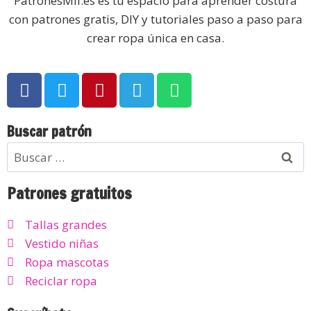
PatronesMil.es es tu espacio para aprender costura
con patrones gratis, DIY y tutoriales paso a paso para
crear ropa única en casa.
Buscar patrón
Patrones gratuitos
Tallas grandes
Vestido niñas
Ropa mascotas
Reciclar ropa