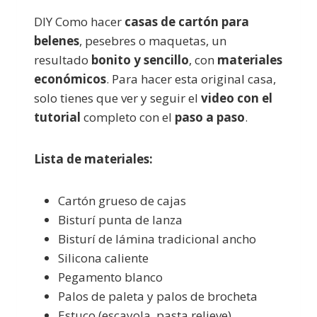
DIY Como hacer
casas de cartón para
belenes
, pesebres o maquetas, un
resultado
bonito y sencillo
, con
materiales
económicos
. Para hacer esta original casa,
solo tienes que ver y seguir el
video con el
tutorial
completo con el
paso a paso
.
Lista de materiales:
Cartón grueso de cajas
Bisturí punta de lanza
Bisturí de lámina tradicional ancho
Silicona caliente
Pegamento blanco
Palos de paleta y palos de brocheta
Estuco (escayola, pasta relieve)