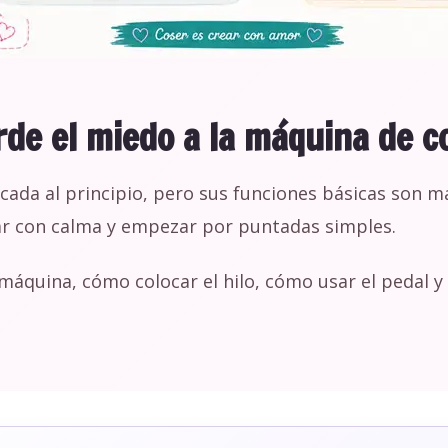
rde el miedo a la máquina de c
da al principio, pero sus funciones básicas son más
ar con calma y empezar por puntadas simples.
áquina, cómo colocar el hilo, cómo usar el pedal y