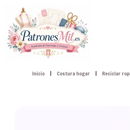
Inicio
Costura hogar
Reciclar rop