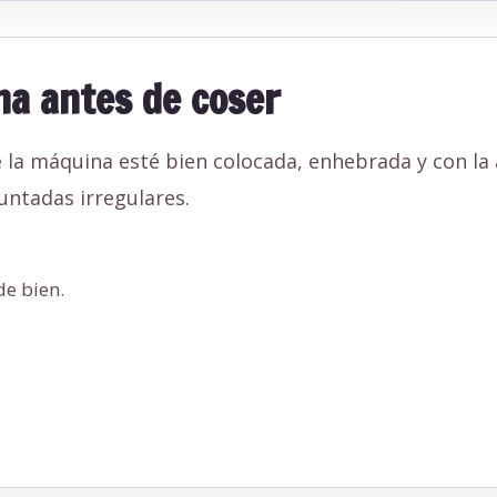
na antes de coser
 la máquina esté bien colocada, enhebrada y con la
untadas irregulares.
e bien.