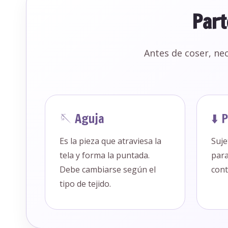
Part
Antes de coser, ne
🪡 Aguja
⬇️ 
Es la pieza que atraviesa la
Suje
tela y forma la puntada.
para
Debe cambiarse según el
cont
tipo de tejido.