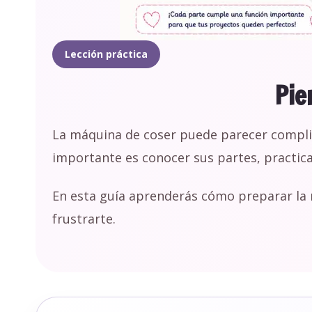
Lección práctica
Pie
La máquina de coser puede parecer complica
importante es conocer sus partes, practic
En esta guía aprenderás cómo preparar la m
frustrarte.