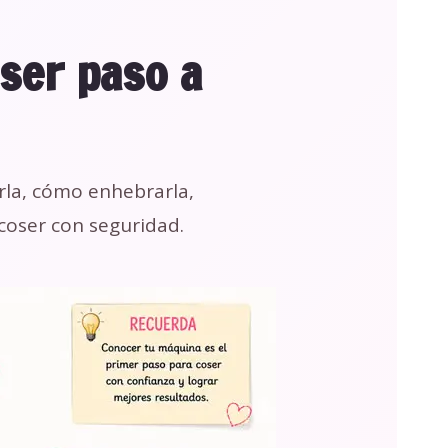
ser paso a
rla, cómo enhebrarla,
coser con seguridad.