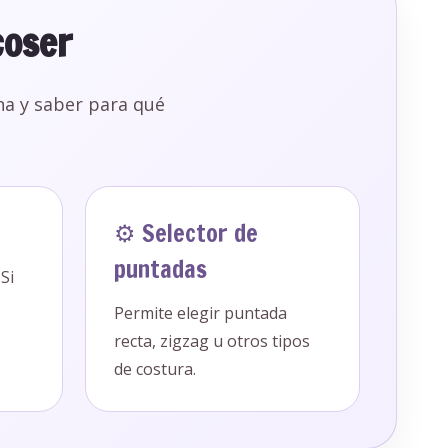
coser
na y saber para qué
⚙️ Selector de
puntadas
 Si
Permite elegir puntada
recta, zigzag u otros tipos
de costura.