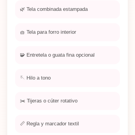
🌿 Tela combinada estampada
🧺 Tela para forro interior
🧩 Entretela o guata fina opcional
🪡 Hilo a tono
✂️ Tijeras o cúter rotativo
📏 Regla y marcador textil