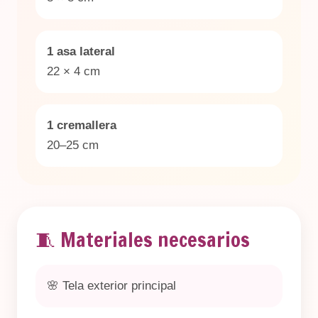
1 asa lateral
22 × 4 cm
1 cremallera
20–25 cm
🧵 Materiales necesarios
🌸 Tela exterior principal