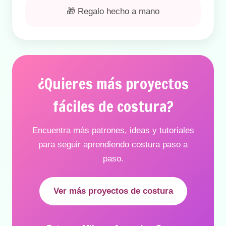
🎁 Regalo hecho a mano
¿Quieres más proyectos
fáciles de costura?
Encuentra más patrones, ideas y tutoriales
para seguir aprendiendo costura paso a
paso.
Ver más proyectos de costura