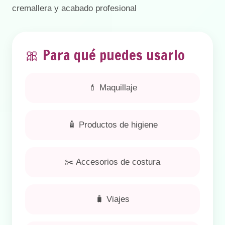
🎀 Para qué puedes usarlo
💄 Maquillaje
🧴 Productos de higiene
✂️ Accesorios de costura
🧳 Viajes