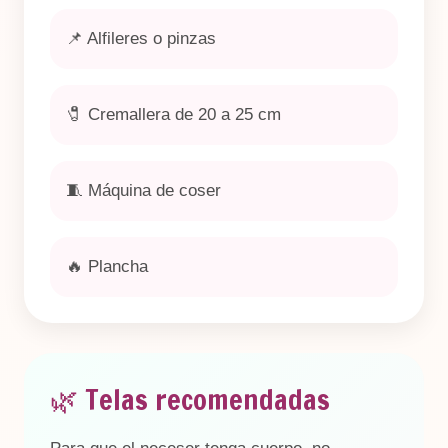
📌 Alfileres o pinzas
🧷 Cremallera de 20 a 25 cm
🧵 Máquina de coser
🔥 Plancha
🌿 Telas recomendadas