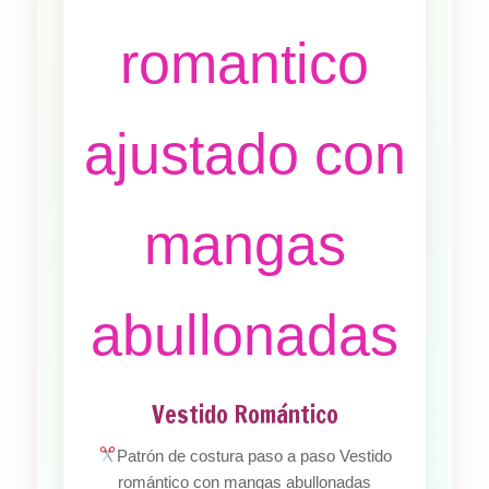
Vestido Romántico
Patrón de costura paso a paso Vestido
romántico con mangas abullonadas