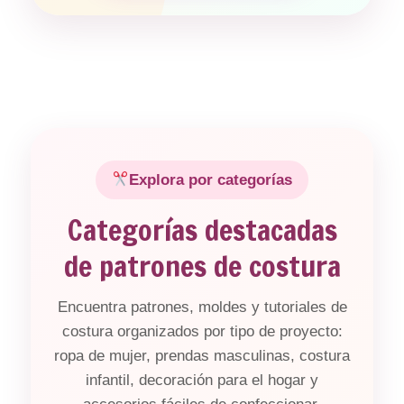
Explora por categorías
Categorías destacadas
de patrones de costura
Encuentra patrones, moldes y tutoriales de
costura organizados por tipo de proyecto:
ropa de mujer, prendas masculinas, costura
infantil, decoración para el hogar y