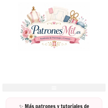
✨ Más patrones y tutoriales de