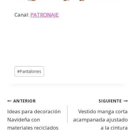
Canal:
PATRONAJE
#
Pantalones
ANTERIOR
SIGUIENTE
Ideas para decoración
Vestido manga corta
Navideña con
acampanada ajustado
materiales reciclados
a la cintura