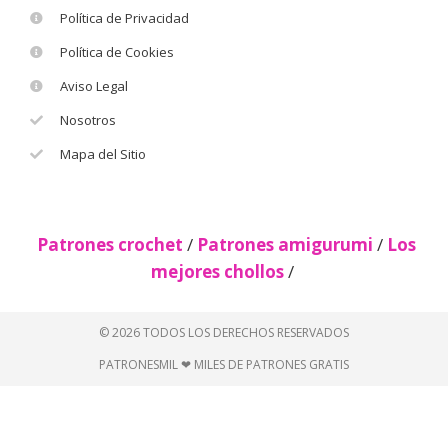
Política de Privacidad
Política de Cookies
Aviso Legal
Nosotros
Mapa del Sitio
Patrones crochet
/
Patrones amigurumi
/
Los
mejores chollos
/
© 2026 TODOS LOS DERECHOS RESERVADOS
PATRONESMIL ❤ MILES DE PATRONES GRATIS
Descubre más desde Patrones