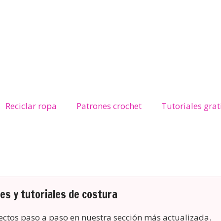
Reciclar ropa
Patrones crochet
Tutoriales grat
s y tutoriales de costura
yectos paso a paso en nuestra sección más actualizada.