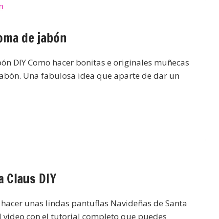
oma de jabón
n DIY Como hacer bonitas e originales muñecas
abón. Una fabulosa idea que aparte de dar un
a Claus DIY
hacer unas lindas pantuflas Navideñas de Santa
el video con el tutorial completo que puedes