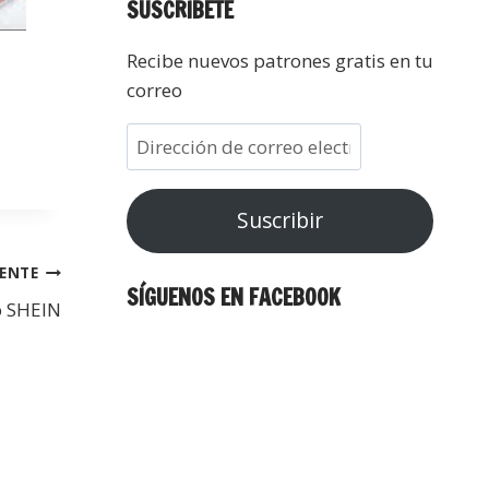
SUSCRÍBETE
Recibe nuevos patrones gratis en tu
correo
Suscribir
IENTE
SÍGUENOS EN FACEBOOK
to SHEIN