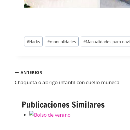
#
Hacks
#
manualidades
#
Manualidades para nav
ANTERIOR
Chaqueta o abrigo infantil con cuello muñeca
Publicaciones Similares