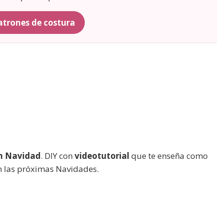
patrones de costura
n Navidad
. DIY con
videotutorial
que te enseña como
n las próximas Navidades.