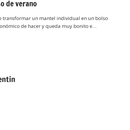
so de verano
o transformar un mantel individual en un bolso
 económico de hacer y queda muy bonito e…
entin