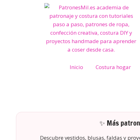
Inicio
Costura hogar
✨ Más patrone
Descubre vestidos, blusas, faldas y pro