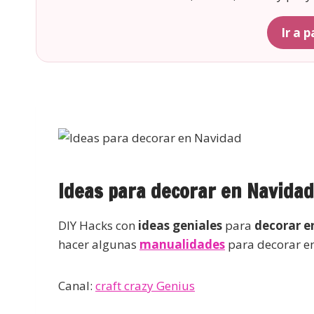
Ir a 
Ideas para decorar en Navidad
DIY Hacks con
ideas geniales
para
decorar e
hacer algunas
manualidades
para decorar e
Canal:
craft crazy Genius