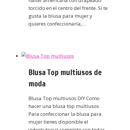
halter americana con drapeado
torcido en el centro del frente. Si te
gusta la blusa para mujer y
quieres confeccionarla,…
Blusa Top multiusos de
moda
Blusa Top multiusos DIY Como
hacer una blusa top multiusos.
Para confeccionar la blusa para
mujer tienes disponible el
videotutorial completo con todas