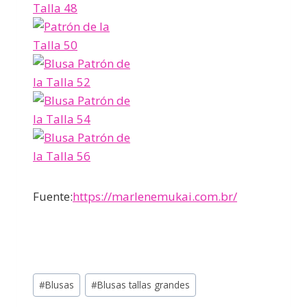
Fuente:
https://marlenemukai.com.br/
#
Blusas
#
Blusas tallas grandes