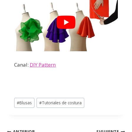
Canal:
DIY Pattern
#
Blusas
#
Tutoriales de costura
ANTERIOR
SIGUIENTE