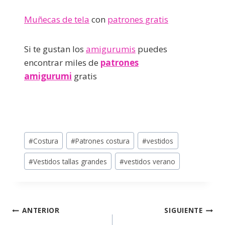
Muñecas de tela
con
patrones gratis
Si te gustan los
amigurumis
puedes
encontrar miles de
patrones
amigurumi
gratis
#
Costura
#
Patrones costura
#
vestidos
#
Vestidos tallas grandes
#
vestidos verano
ANTERIOR
SIGUIENTE