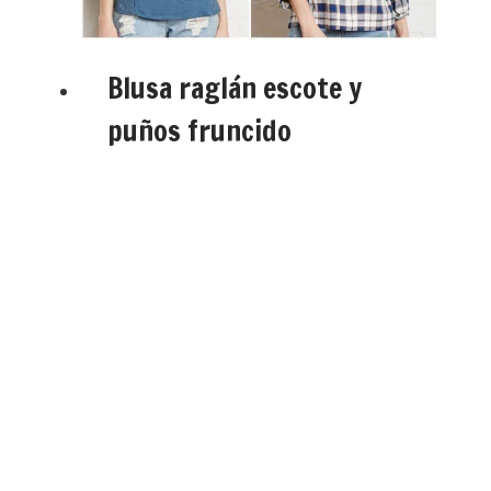
Blusa raglán escote y
puños fruncido