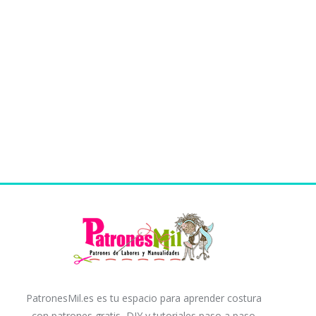
PatronesMil.es es tu espacio para aprender costura
con patrones gratis, DIY y tutoriales paso a paso