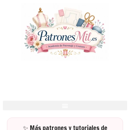
✨ Más patrones y tutoriales de