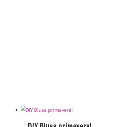
DIY Blusa primaveral