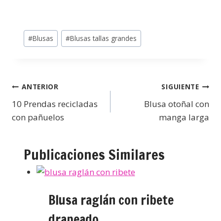
#
Blusas
#
Blusas tallas grandes
ANTERIOR
SIGUIENTE
10 Prendas recicladas
Blusa otoñal con
con pañuelos
manga larga
Publicaciones Similares
Blusa raglán con ribete
drapeado