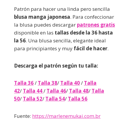
Patrón para hacer una linda pero sencilla
blusa manga japonesa
. Para confeccionar
la blusa puedes descargar
patrones gratis
disponible en las
tallas desde la 36 hasta
la 56
. Una blusa sencilla, elegante ideal
para principiantes y muy
fácil de hacer
.
Descarga el patrón según tu talla:
Talla 36
/
Talla 38
/
Talla 40
/
Talla
42
/
Talla 44
/
Talla 46
/
Talla 48
/
Talla
50
/
Talla 52
/
Talla 54
/
Talla 56
Fuente:
https://marlenemukai.com.br