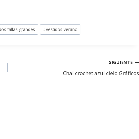
dos tallas grandes
#
vestidos verano
SIGUIENTE
Chal crochet azul cielo Gráficos