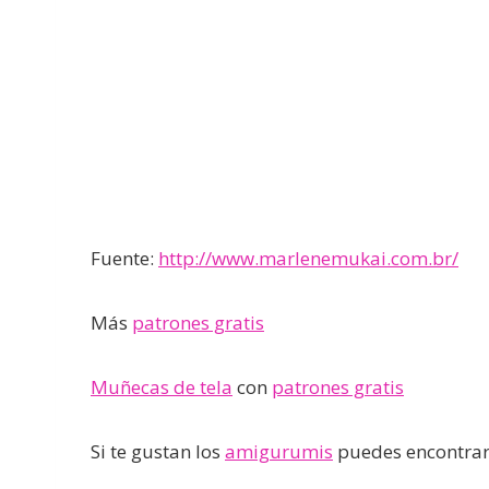
Fuente:
http://www.marlenemukai.com.br/
Más
patrones gratis
Muñecas de tela
con
patrones gratis
Si te gustan los
amigurumis
puedes encontrar