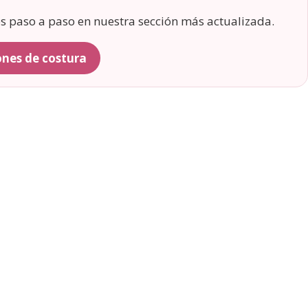
os paso a paso en nuestra sección más actualizada.
rones de costura