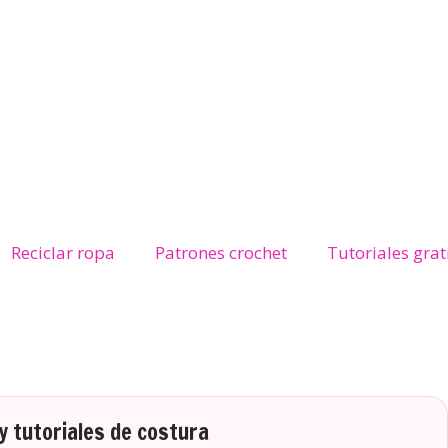
Reciclar ropa
Patrones crochet
Tutoriales grat
 tutoriales de costura