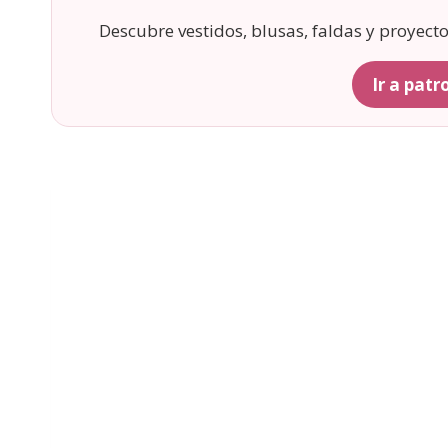
Descubre vestidos, blusas, faldas y proyect
Ir a pat