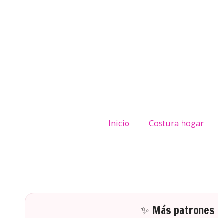
Inicio
Costura hogar
✨ Más patrones y