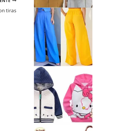
IENTE
on tiras