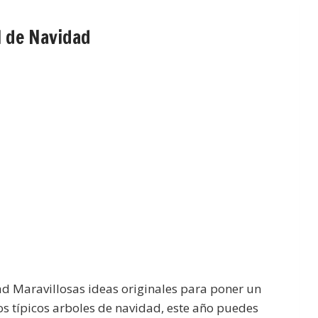
l de Navidad
ad Maravillosas ideas originales para poner un
os típicos arboles de navidad, este año puedes