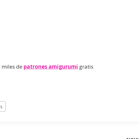
 miles de
patrones amigurumi
gratis
as