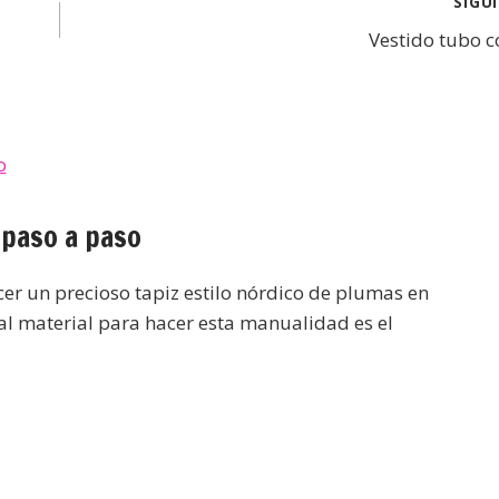
SIGU
Vestido tubo c
paso a paso
 un precioso tapiz estilo nórdico de plumas en
al material para hacer esta manualidad es el