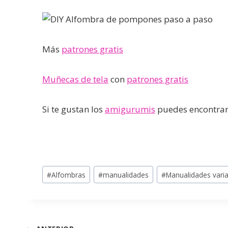
Más
patrones gratis
Muñecas de tela
con
patrones gratis
Si te gustan los
amigurumis
puedes encontrar
#
Alfombras
#
manualidades
#
Manualidades vari