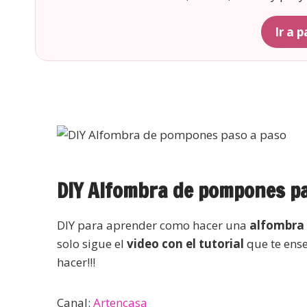
Ir a 
DIY Alfombra de pompones p
DIY para aprender como hacer una
alfombra
solo sigue el
video con el tutorial
que te ens
hacer!!!
Canal:
Artencasa