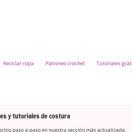
Reciclar ropa
Patrones crochet
Tutoriales grat
s y tutoriales de costura
yectos paso a paso en nuestra sección más actualizada.