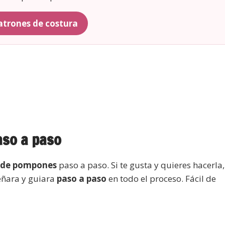
patrones de costura
aso a paso
 de pompones
paso a paso. Si te gusta y quieres hacerla,
eñara y guiara
paso a paso
en todo el proceso. Fácil de