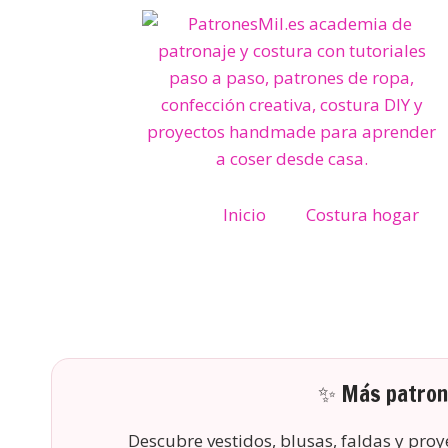
Inicio
Costura hogar
✨ Más patrone
Descubre vestidos, blusas, faldas y pro