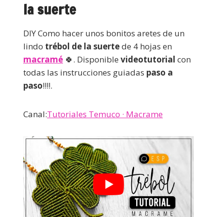
la suerte
DIY Como hacer unos bonitos aretes de un
lindo
trébol de la suerte
de 4 hojas en
macramé
🍀. Disponible
videotutorial
con
todas las instrucciones guiadas
paso a
paso
!!!!.
Canal:
Tutoriales Temuco · Macrame