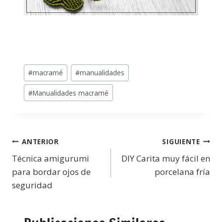
#
macramé
#
manualidades
#
Manualidades macramé
ANTERIOR
SIGUIENTE
Técnica amigurumi
DIY Carita muy fácil en
para bordar ojos de
porcelana fría
seguridad