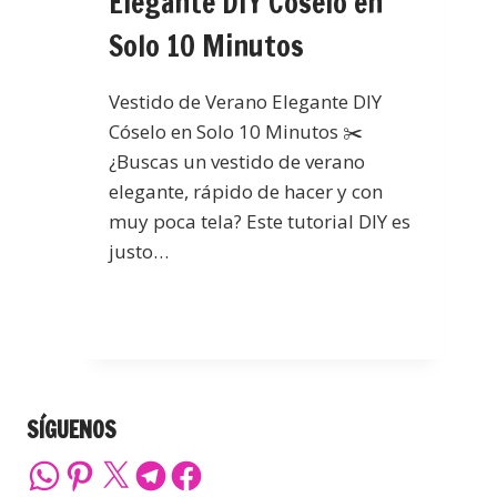
Elegante DIY Cóselo en
Solo 10 Minutos
Vestido de Verano Elegante DIY
Cóselo en Solo 10 Minutos ✂️
¿Buscas un vestido de verano
elegante, rápido de hacer y con
muy poca tela? Este tutorial DIY es
justo…
SÍGUENOS