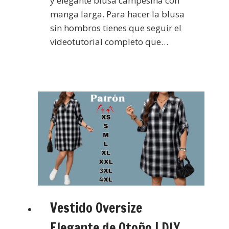
y elegante blusa campesina con
manga larga. Para hacer la blusa
sin hombros tienes que seguir el
videotutorial completo que…
Vestido Oversize
Elegante de Otoño | DIY