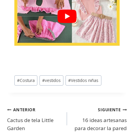
#
Costura
#
vestidos
#
Vestidos niñas
ANTERIOR
SIGUIENTE
Cactus de tela Little
16 ideas artesanas
Garden
para decorar la pared