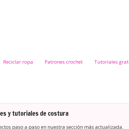
Reciclar ropa
Patrones crochet
Tutoriales grat
s y tutoriales de costura
yectos paso a paso en nuestra sección más actualizada.