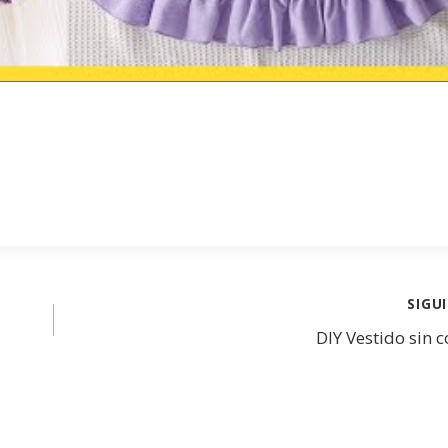
SIGU
DIY Vestido sin 