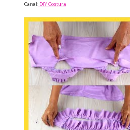
Canal:
DIY Costura