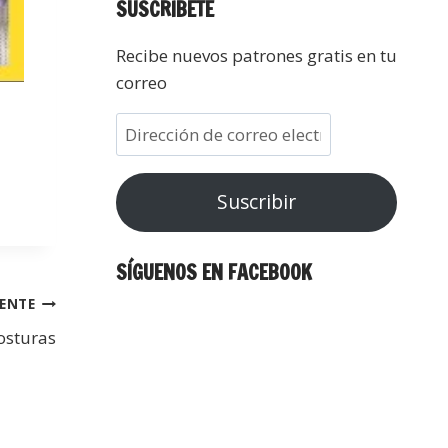
SUSCRÍBETE
Recibe nuevos patrones gratis en tu
correo
Suscribir
SÍGUENOS EN FACEBOOK
IENTE
costuras