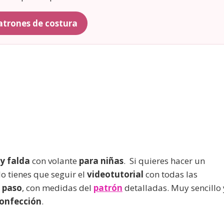
patrones de costura
y falda
con volante
para niñas
. Si quieres hacer un
o tienes que seguir el
videotutorial
con todas las
 paso
, con medidas del
patrón
detalladas. Muy sencillo 
confección
.