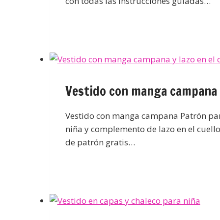
con todas las instrucciones guiadas…
Vestido con manga campana y 
Vestido con manga campana Patrón par
niña y complemento de lazo en el cuello.
de patrón gratis…