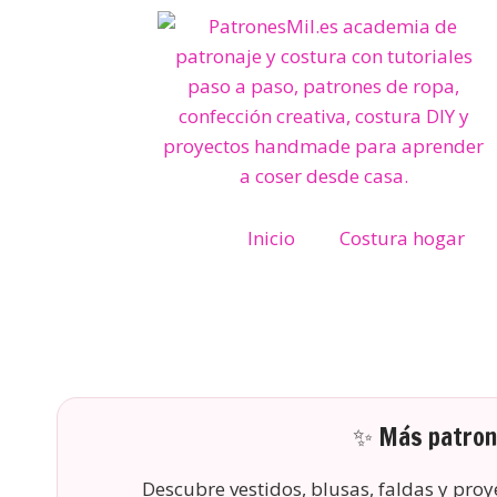
Inicio
Costura hogar
✨ Más patrone
Descubre vestidos, blusas, faldas y pro