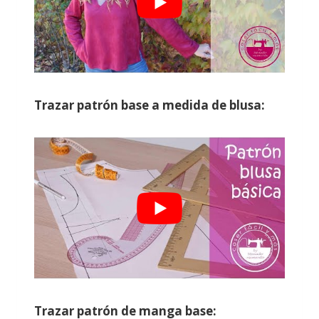
Trazar patrón base a medida de blusa:
Trazar patrón de manga base: