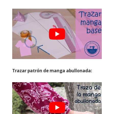
Trazar patrón de manga abullonada: