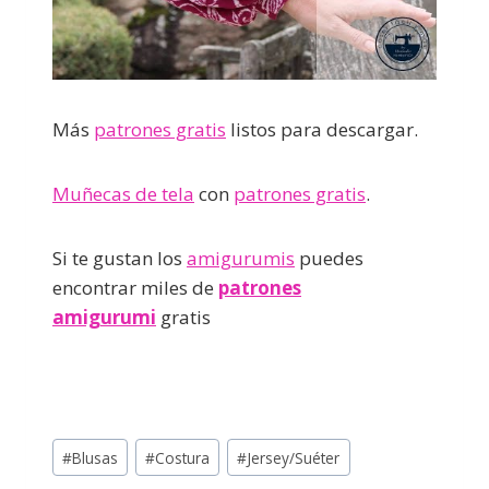
Más
patrones gratis
listos para descargar.
Muñecas de tela
con
patrones gratis
.
Si te gustan los
amigurumis
puedes
encontrar miles de
patrones
amigurumi
gratis
#
Blusas
#
Costura
#
Jersey/Suéter