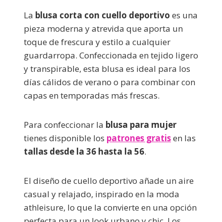
La
blusa corta con cuello deportivo
es una
pieza moderna y atrevida que aporta un
toque de frescura y estilo a cualquier
guardarropa. Confeccionada en tejido ligero
y transpirable, esta blusa es ideal para los
días cálidos de verano o para combinar con
capas en temporadas más frescas.
Para confeccionar la
blusa para mujer
tienes disponible los
patrones gratis
en las
tallas desde la 36 hasta la 56
.
El diseño de cuello deportivo añade un aire
casual y relajado, inspirado en la moda
athleisure, lo que la convierte en una opción
perfecta para un look urbano y chic. Los