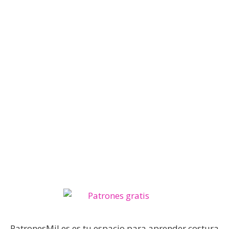
PatronesMil.es es tu espacio para aprender costura