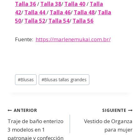
Talla 36
/
Talla 38
/
Talla 40
/
Talla
42
/
Talla 44
/
Talla 46
/
Talla 48
/
Talla
50
/
Talla 52
/
Talla 54
/
Talla 56
Fuente:
https://marlenemukai.com.br/
#
Blusas
#
Blusas tallas grandes
ANTERIOR
SIGUIENTE
Traje de baño enterizo
Vestido de Organza
3 modelos en 1
para mujer
patronaje y confección