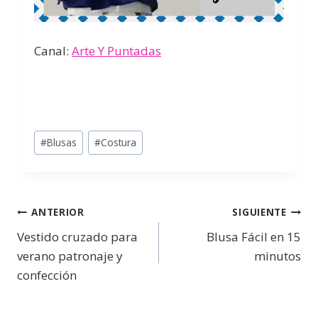
Canal:
Arte Y Puntadas
#
Blusas
#
Costura
ANTERIOR
SIGUIENTE
Vestido cruzado para
Blusa Fácil en 15
verano patronaje y
minutos
confección