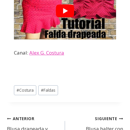
Canal:
Alex G. Costura
#
Costura
#
Faldas
ANTERIOR
SIGUIENTE
Blusa drapeada y
Blusa halter con