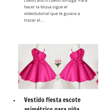
cuello alto o cuello tortuga. Para
hacer la blusa sigue el
videotutorial que te guiara a
trazar el…
Vestido fiesta escote
asimétrico para niña