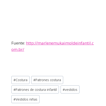
Fuente:
http://marlenemukaimoldeinfantil.c
om.br/
#
Costura
#
Patrones costura
#
Patrones de costura infantil
#
vestidos
#
Vestidos niñas