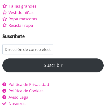
Tallas grandes
Vestido niñas
Ropa mascotas
Reciclar ropa
Suscríbete
Suscribir
Política de Privacidad
Política de Cookies
Aviso Legal
Nosotros