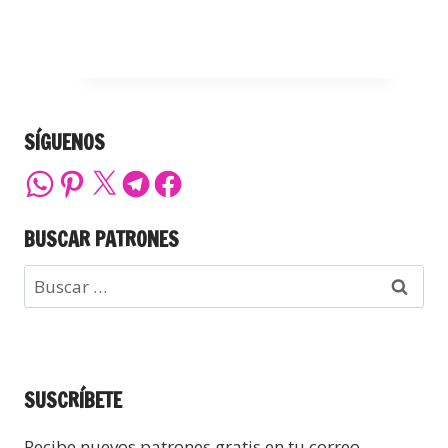
SÍGUENOS
BUSCAR PATRONES
SUSCRÍBETE
Recibe nuevos patrones gratis en tu correo