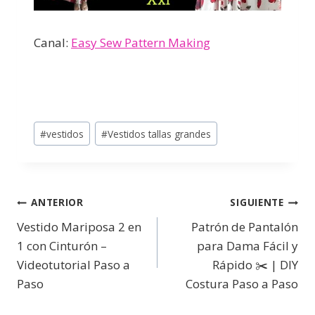
Canal:
Easy Sew Pattern Making
#
vestidos
#
Vestidos tallas grandes
ANTERIOR
SIGUIENTE
Vestido Mariposa 2 en
Patrón de Pantalón
1 con Cinturón –
para Dama Fácil y
Videotutorial Paso a
Rápido ✂️ | DIY
Paso
Costura Paso a Paso