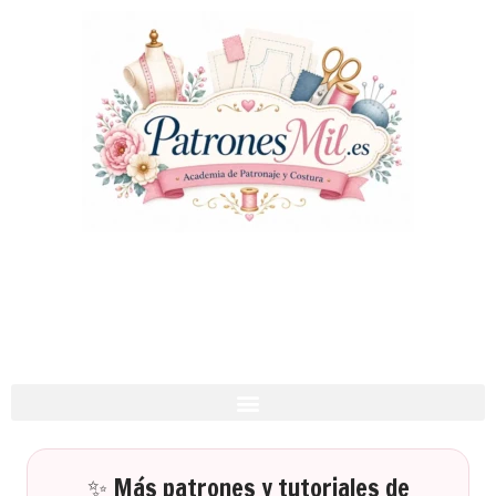
✨ Más patrones y tutoriales de