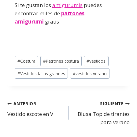
Si te gustan los
amigurumis
puedes
encontrar miles de
patrones
amigurumi
gratis
#
Costura
#
Patrones costura
#
vestidos
#
Vestidos tallas grandes
#
vestidos verano
ANTERIOR
SIGUIENTE
Vestido escote en V
Blusa Top de tirantes
para verano