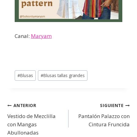
Canal:
Maryam
#
Blusas
#
Blusas tallas grandes
ANTERIOR
SIGUIENTE
Vestido de Mezclilla
Pantalón Palazzo con
con Mangas
Cintura Fruncida
Abullonadas