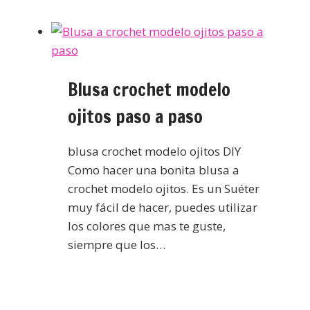
Blusa crochet modelo
ojitos paso a paso
blusa crochet modelo ojitos DIY
Como hacer una bonita blusa a
crochet modelo ojitos. Es un Suéter
muy fácil de hacer, puedes utilizar
los colores que mas te guste,
siempre que los…