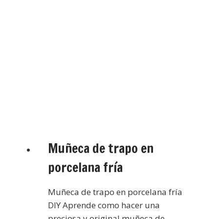
Muñeca de trapo en
porcelana fría
Muñeca de trapo en porcelana fría
DIY Aprende como hacer una
preciosa y original muñeca de