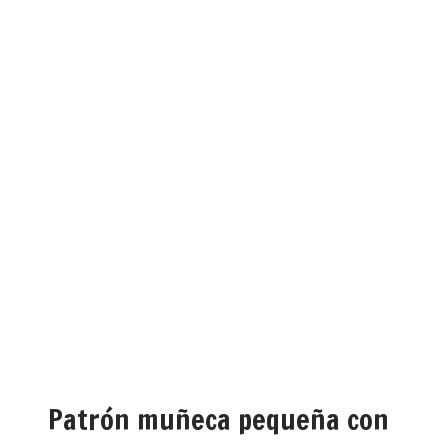
Patrón muñeca pequeña con