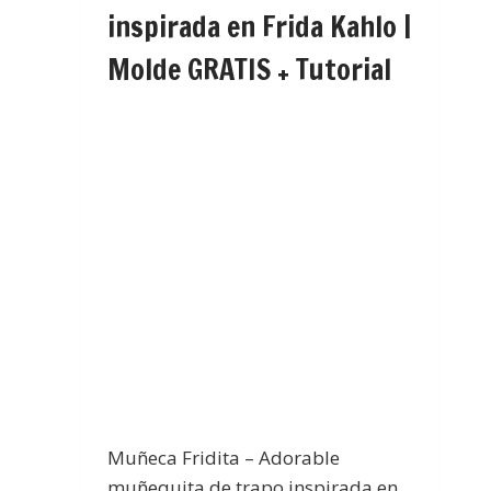
inspirada en Frida Kahlo |
Molde GRATIS + Tutorial
Muñeca Fridita – Adorable
muñequita de trapo inspirada en