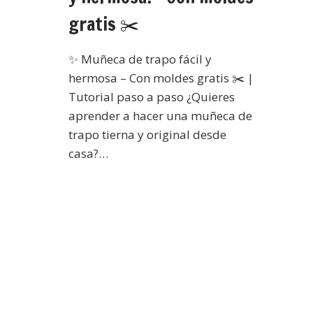
gratis ✂️
✨ Muñeca de trapo fácil y
hermosa – Con moldes gratis ✂️ |
Tutorial paso a paso ¿Quieres
aprender a hacer una muñeca de
trapo tierna y original desde
casa?…