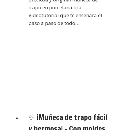
trapo en porcelana fría.
Videotutorial que te enseñara el
paso a paso de todo…
✨ ¡Muñeca de trapo fácil
y hermosa! – Con moldes