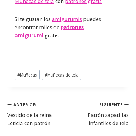
Muñecas de tela
con
patrones gratis
Si te gustan los
amigurumis
puedes
encontrar miles de
patrones
amigurumi
gratis
#
Muñecas
#
Muñecas de tela
ANTERIOR
SIGUIENTE
Vestido de la reina
Patrón zapatillas
Leticia con patrón
infantiles de tela