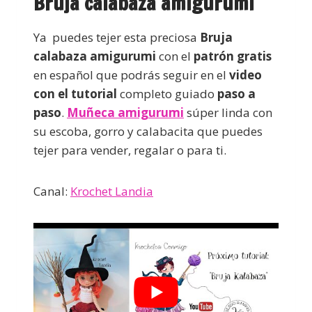
Bruja calabaza amigurumi
Ya puedes tejer esta preciosa
Bruja
calabaza amigurumi
con el
patrón gratis
en español que podrás seguir en el
video
con el tutorial
completo guiado
paso a
paso
.
Muñeca amigurumi
súper linda con
su escoba, gorro y calabacita que puedes
tejer para vender, regalar o para ti.
Canal:
Krochet Landia