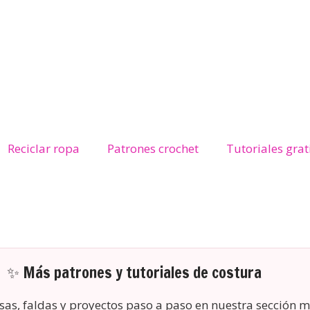
Reciclar ropa
Patrones crochet
Tutoriales grat
✨ Más patrones y tutoriales de costura
sas, faldas y proyectos paso a paso en nuestra sección m