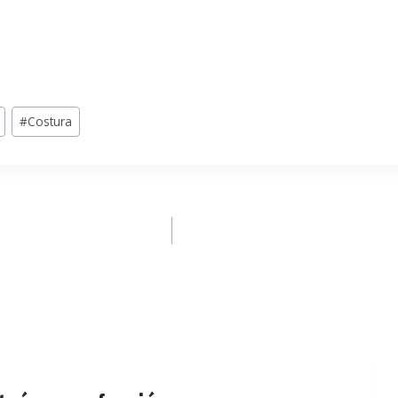
#
Costura