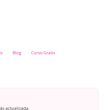
is
Blog
Curso Gratis
ás actualizada.