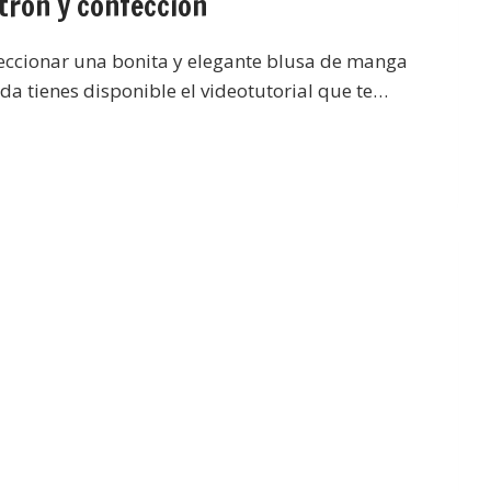
trón y confección
eccionar una bonita y elegante blusa de manga
nda tienes disponible el videotutorial que te…