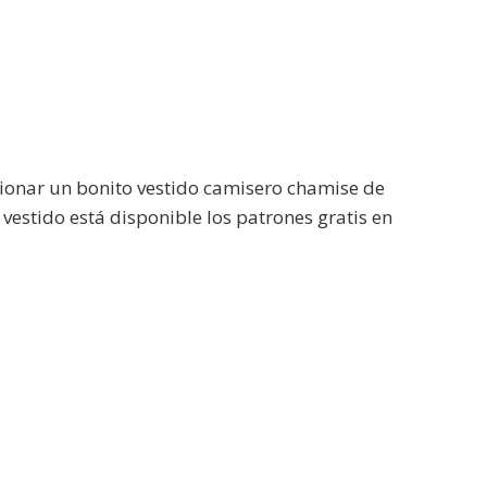
ionar un bonito vestido camisero chamise de
estido está disponible los patrones gratis en