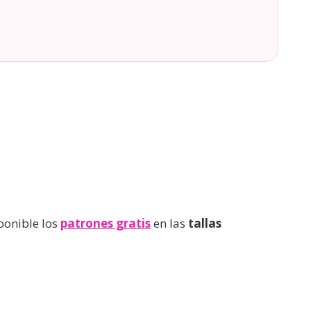
ponible los
patrones gratis
en las
tallas