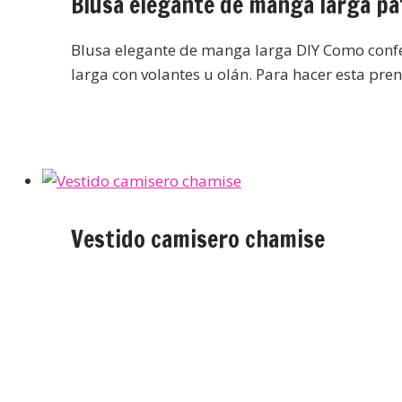
Blusa elegante de manga larga pa
Blusa elegante de manga larga DIY Como conf
larga con volantes u olán. Para hacer esta pre
Vestido camisero chamise