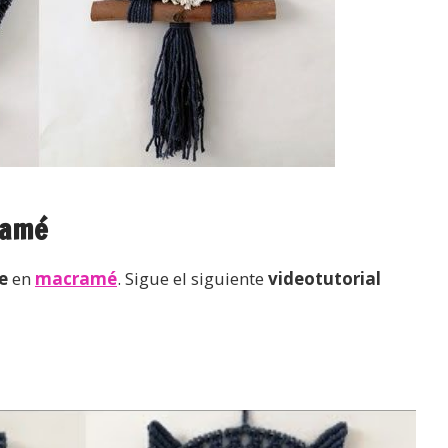
ramé
e
en
macramé
. Sigue el siguiente
videotutorial