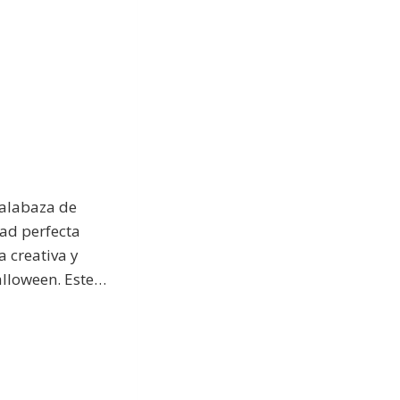
calabaza de
ad perfecta
 creativa y
lloween. Este…