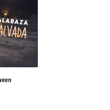
oween