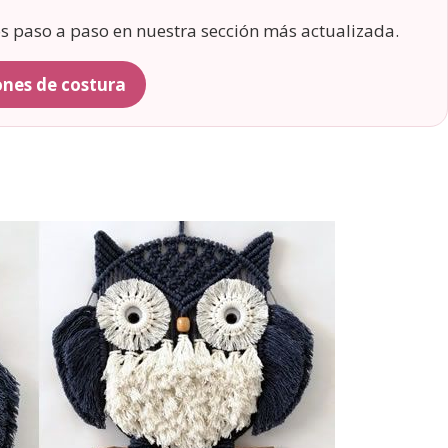
os paso a paso en nuestra sección más actualizada.
rones de costura