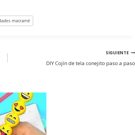
idades macramé
SIGUIENTE
DIY Cojín de tela conejito paso a paso