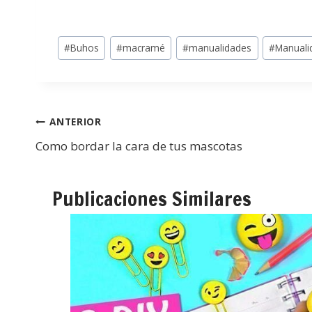
#
Buhos
#
macramé
#
manualidades
#
Manual
ANTERIOR
Como bordar la cara de tus mascotas
Publicaciones Similares