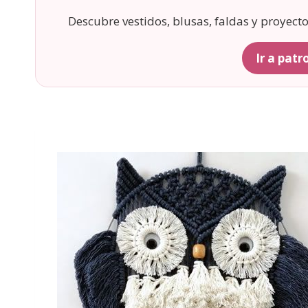
Descubre vestidos, blusas, faldas y proyect
Ir a pat