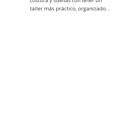
costura y sueñas con tener un
taller más práctico, organizado…