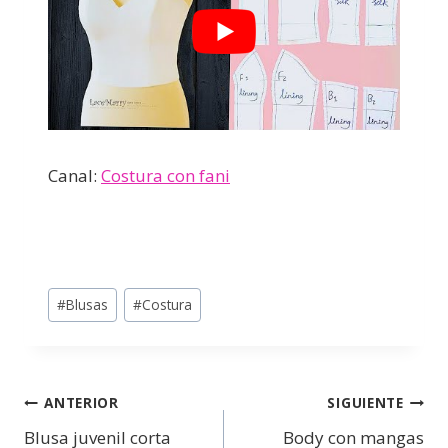
Canal:
Costura con fani
#
Blusas
#
Costura
ANTERIOR
SIGUIENTE
Blusa juvenil corta
Body con mangas