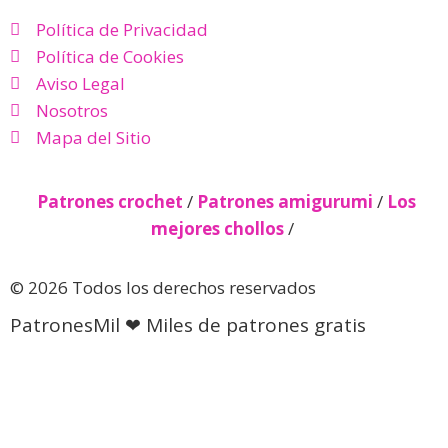
Política de Privacidad
Política de Cookies
Aviso Legal
Nosotros
Mapa del Sitio
Patrones crochet
/
Patrones amigurumi
/
Los
mejores chollos
/
© 2026 Todos los derechos reservados
PatronesMil ❤ Miles de patrones gratis
Descubre más desde Patrones
gratis 🧵