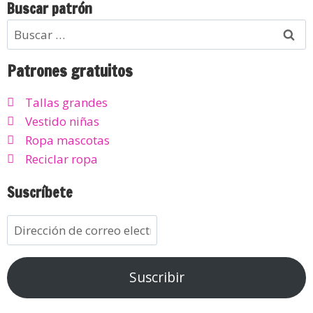
Buscar patrón
Patrones gratuitos
Tallas grandes
Vestido niñas
Ropa mascotas
Reciclar ropa
Suscríbete
Suscribir