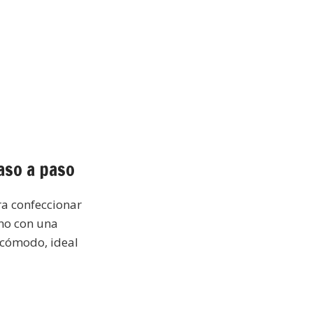
aso a paso
ra confeccionar
no con una
 cómodo, ideal