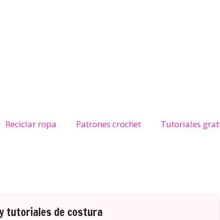
Reciclar ropa
Patrones crochet
Tutoriales grat
 tutoriales de costura