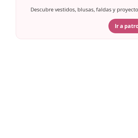
Descubre vestidos, blusas, faldas y proyect
Ir a pat