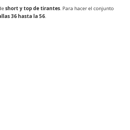
de
short y top de tirantes
. Para hacer el conjunto
llas 36 hasta la 56
.