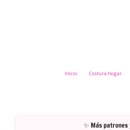
Inicio
Costura hogar
✨ Más patrones y