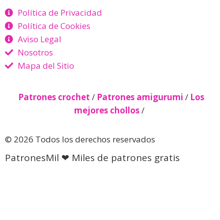
Política de Privacidad
Política de Cookies
Aviso Legal
Nosotros
Mapa del Sitio
Patrones crochet
/
Patrones amigurumi
/
Los
mejores chollos
/
© 2026 Todos los derechos reservados
PatronesMil ❤ Miles de patrones gratis
Descubre más desde Patrones
gratis 🧵