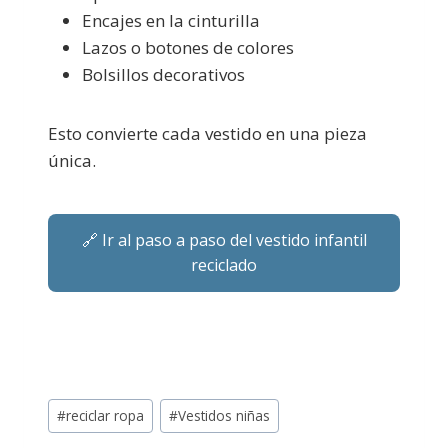
Encajes en la cinturilla
Lazos o botones de colores
Bolsillos decorativos
Esto convierte cada vestido en una pieza
única.
🔗 Ir al paso a paso del vestido infantil
reciclado
#
reciclar ropa
#
Vestidos niñas