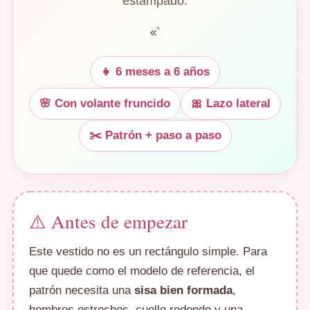
estampado.
«`
👧 6 meses a 6 años
🌸 Con volante fruncido
🎀 Lazo lateral
✂️ Patrón + paso a paso
⚠️ Antes de empezar
Este vestido no es un rectángulo simple. Para
que quede como el modelo de referencia, el
patrón necesita una
sisa bien formada
,
hombros estrechos, cuello redondo y una