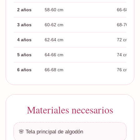
2 años
58-60 cm
66-68 cm
3 años
60-62 cm
68-70 cm
4 años
62-64 cm
72 cm
5 años
64-66 cm
74 cm
6 años
66-68 cm
76 cm
Materiales necesarios
🌸 Tela principal de algodón