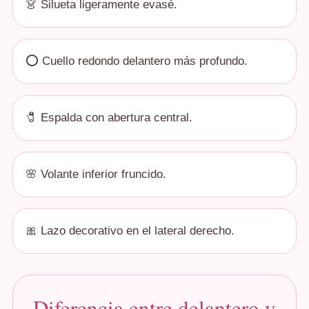
👗 Silueta ligeramente evasé.
⭕ Cuello redondo delantero más profundo.
🧷 Espalda con abertura central.
🌸 Volante inferior fruncido.
🎀 Lazo decorativo en el lateral derecho.
Diferencia entre delantero y