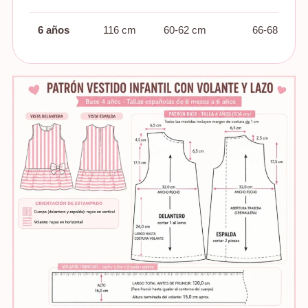
6 años
116 cm
60-62 cm
66-68 cm