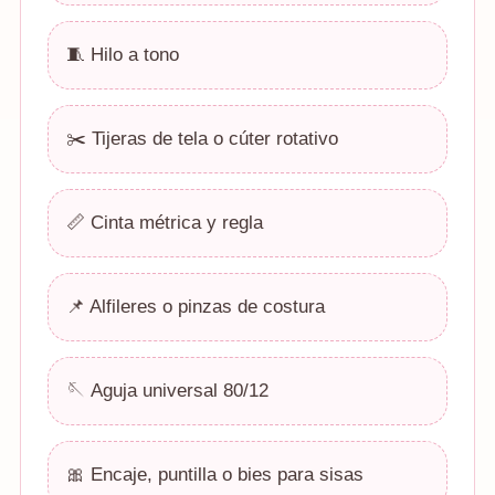
🧵 Hilo a tono
✂️ Tijeras de tela o cúter rotativo
📏 Cinta métrica y regla
📌 Alfileres o pinzas de costura
🪡 Aguja universal 80/12
🎀 Encaje, puntilla o bies para sisas