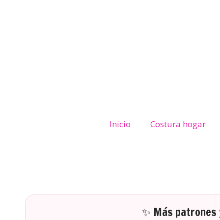
Inicio
Costura hogar
✨ Más patrones y