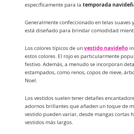
específicamente para la
temporada navideñ
Generalmente confeccionado en telas suaves y
está diseñado para brindar comodidad mientr
Los colores típicos de un
vestido navideño
in
estos colores. El rojo es particularmente popul
festivo. Además, a menudo se incorporan deta
estampados, como renos, copos de nieve, árb
Noel.
Los vestidos suelen tener detalles encantador
adornos brillantes que añaden un toque de ma
vestido pueden variar, desde mangas cortas h
vestidos más largos.