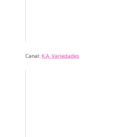
Canal:
K.A. Variedades