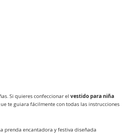
as. Si quieres confeccionar el
vestido para niña
e te guiara fácilmente con todas las instrucciones
na prenda encantadora y festiva diseñada