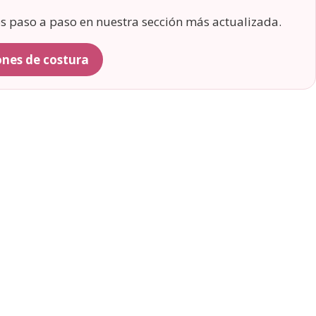
os paso a paso en nuestra sección más actualizada.
rones de costura