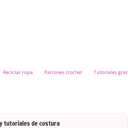
Reciclar ropa
Patrones crochet
Tutoriales grat
 tutoriales de costura