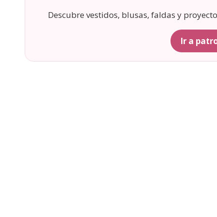
Descubre vestidos, blusas, faldas y proyect
Ir a pat