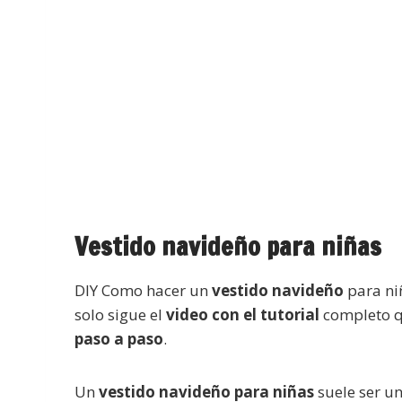
Vestido navideño para niñas
DIY Como hacer un
vestido navideño
para niñ
solo sigue el
video con el tutorial
completo qu
paso a paso
.
Un
vestido navideño para niñas
suele ser u