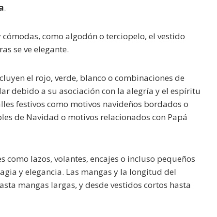
a
.
 cómodas, como algodón o terciopelo, el vestido
as se ve elegante.
cluyen el rojo, verde, blanco o combinaciones de
ar debido a su asociación con la alegría y el espíritu
lles festivos como motivos navideños bordados o
oles de Navidad o motivos relacionados con Papá
es como lazos, volantes, encajes o incluso pequeños
gia y elegancia. Las mangas y la longitud del
asta mangas largas, y desde vestidos cortos hasta