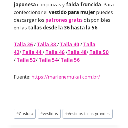
japonesa
con pinzas y
falda fruncida
. Para
confeccionar el
vestido para mujer
puedes
descargar los
patrones gratis
disponibles
en las
tallas desde la 36 hasta la 56
.
Talla 36
/
Talla 38
/
Talla 40
/
Talla
42
/
Talla 44
/
Talla 46
/
Talla 48
/
Talla 50
/
Talla 52
/
Talla 54
/
Talla 56
Fuente:
https://marlenemukai.com.br/
#
Costura
#
vestidos
#
Vestidos tallas grandes