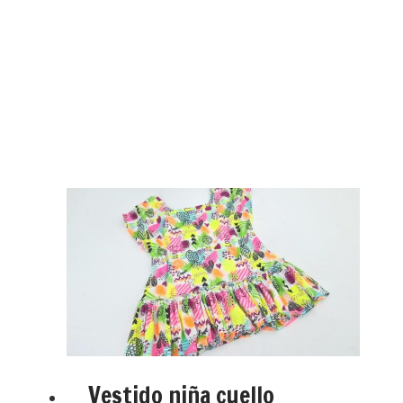
Vestido niña cuello