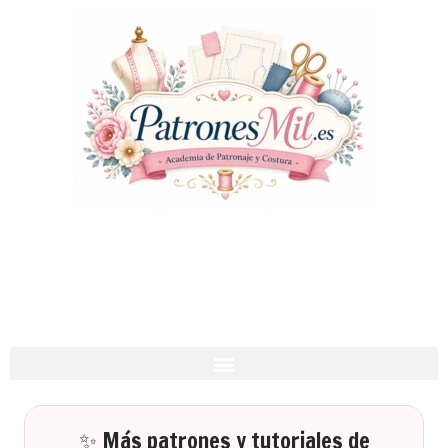
✨ Más patrones y tutoriales de