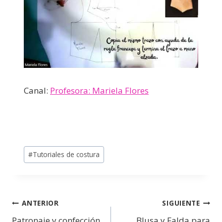
Canal:
Profesora: Mariela Flores
#
Tutoriales de costura
ANTERIOR
SIGUIENTE
Patronaje y confección
Blusa y Falda para