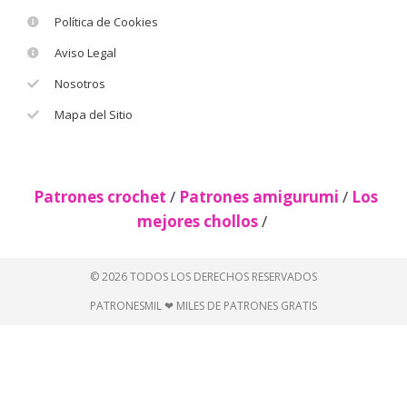
Política de Cookies
Aviso Legal
Nosotros
Mapa del Sitio
Patrones crochet
/
Patrones amigurumi
/
Los
mejores chollos
/
© 2026 TODOS LOS DERECHOS RESERVADOS
PATRONESMIL ❤ MILES DE PATRONES GRATIS
Descubre más desde Patrones