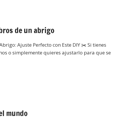
bros de un abrigo
rigo: Ajuste Perfecto con Este DIY ✂️ Si tienes
os o simplemente quieres ajustarlo para que se
del mundo