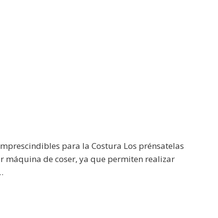
Imprescindibles para la Costura Los prénsatelas
er máquina de coser, ya que permiten realizar
…