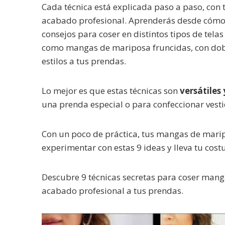
Cada técnica está explicada paso a paso, con 
acabado profesional. Aprenderás desde cóm
consejos para coser en distintos tipos de tela
como mangas de mariposa fruncidas, con doble
estilos a tus prendas.
Lo mejor es que estas técnicas son
versátiles 
una prenda especial o para confeccionar vesti
Con un poco de práctica, tus mangas de maripos
experimentar con estas 9 ideas y lleva tu costu
Descubre 9 técnicas secretas para coser mang
acabado profesional a tus prendas.