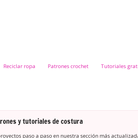
Reciclar ropa
Patrones crochet
Tutoriales grat
ones y tutoriales de costura
 proyectos paso a paso en nuestra sección más actualizad