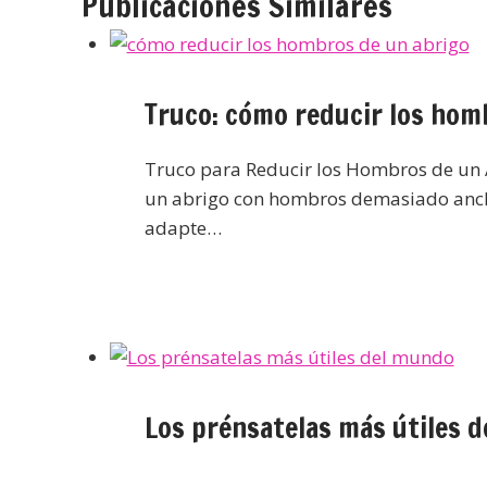
Publicaciones Similares
Truco: cómo reducir los hom
Truco para Reducir los Hombros de un Ab
un abrigo con hombros demasiado anch
adapte…
Los prénsatelas más útiles 