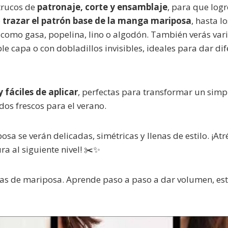
trucos de
patronaje, corte y ensamblaje
, para que log
o
trazar el patrón base de la manga mariposa
, hasta l
s como gasa, popelina, lino o algodón. También verás var
 capa o con dobladillos invisibles, ideales para dar dif
y fáciles de aplicar
, perfectas para transformar un simp
dos frescos para el verano.
a se verán delicadas, simétricas y llenas de estilo. ¡Atr
ra al siguiente nivel! ✂️✨
as de mariposa. Aprende paso a paso a dar volumen, est