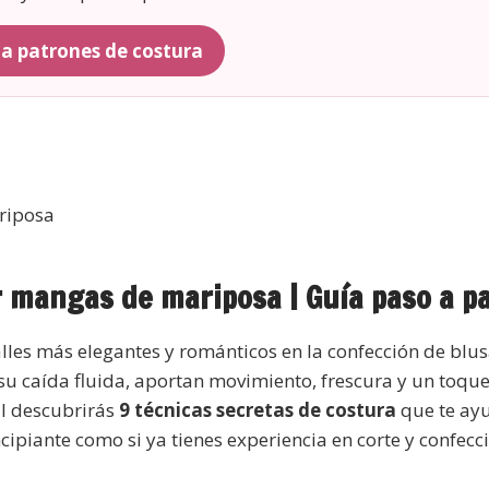
r a patrones de costura
r mangas de mariposa | Guía paso a p
lles más elegantes y románticos en la confección de blus
 su caída fluida, aportan movimiento, frescura y un toqu
al descubrirás
9 técnicas secretas de costura
que te ay
cipiante como si ya tienes experiencia en corte y confecc