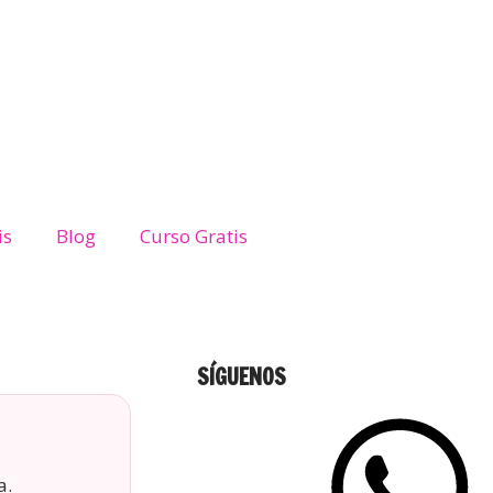
is
Blog
Curso Gratis
SÍGUENOS
a.