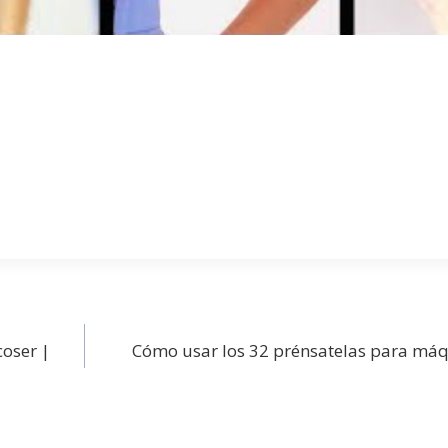
coser |
Cómo usar los 32 prénsatelas para máq