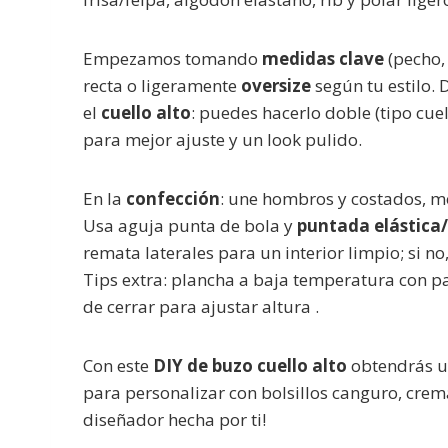
Empezamos tomando
medidas clave
(pecho, 
recta o ligeramente
oversize
según tu estilo.
el
cuello alto
: puedes hacerlo doble (tipo cu
para mejor ajuste y un look pulido.
En la
confección
: une hombros y costados, m
Usa aguja punta de bola y
puntada elástica
remata laterales para un interior limpio; si no
Tips extra: plancha a baja temperatura con pa
de cerrar para ajustar altura .
Con este
DIY de buzo cuello alto
obtendrás un
para personalizar con bolsillos canguro, crema
diseñador hecha por ti!