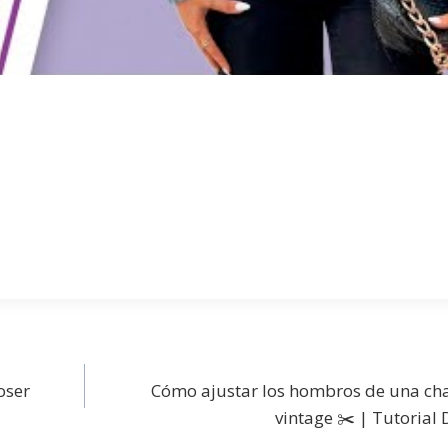
oser
Cómo ajustar los hombros de una ch
vintage ✂️ | Tutorial