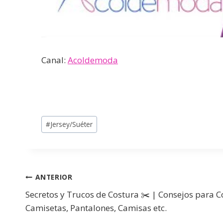
Canal:
Acoldemoda
#
Jersey/Suéter
ANTERIOR
Secretos y Trucos de Costura ✂️ | Consejos para C
Camisetas, Pantalones, Camisas etc.