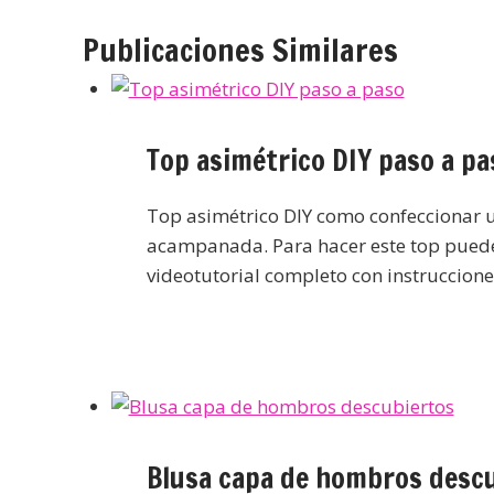
Publicaciones Similares
Top asimétrico DIY paso a pa
Top asimétrico DIY como confeccionar 
acampanada. Para hacer este top puedes
videotutorial completo con instruccion
Blusa capa de hombros desc