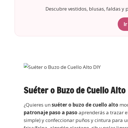
Descubre vestidos, blusas, faldas y
I
Suéter o Buzo de Cuello Alto
¿Quieres un
suéter o buzo de cuello alto
mode
patronaje paso a paso
aprenderás a trazar e
simple) y confeccionar puños y cintura para 
frisa/felpa, algodón elastano, rib y polar liger