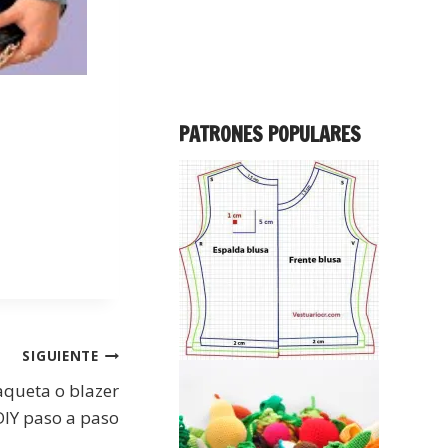
PATRONES POPULARES
SIGUIENTE
aqueta o blazer
 DIY paso a paso