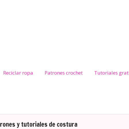
Reciclar ropa
Patrones crochet
Tutoriales grat
ones y tutoriales de costura