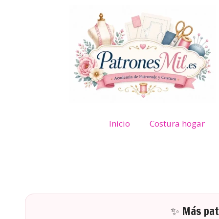
Inicio
Costura hogar
✨ Más patr