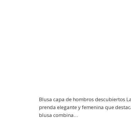
Blusa capa de hombros descubiertos L
prenda elegante y femenina que destaca p
blusa combina…