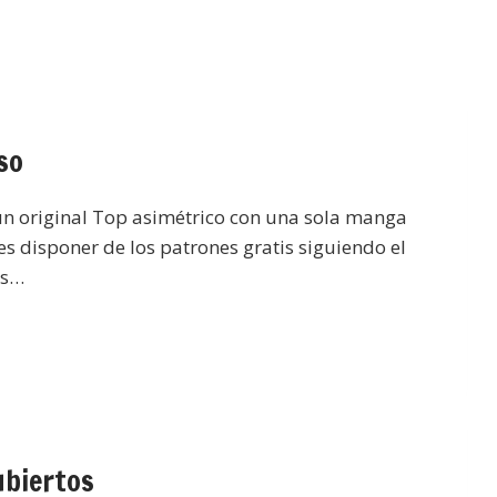
so
un original Top asimétrico con una sola manga
 disponer de los patrones gratis siguiendo el
es…
ubiertos