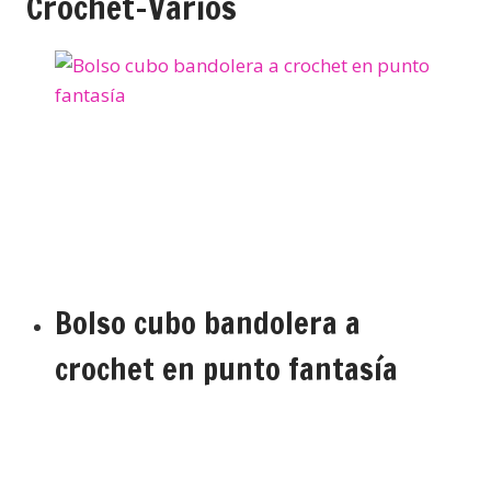
Crochet-Varios
Bolso cubo bandolera a
crochet en punto fantasía