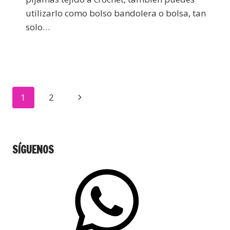
utilizarlo como bolso bandolera o bolsa, tan
solo…
1
2
SÍGUENOS