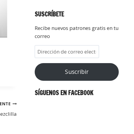
SUSCRÍBETE
Recibe nuevos patrones gratis en tu
correo
Suscribir
SÍGUENOS EN FACEBOOK
IENTE
zclilla