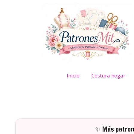
Inicio
Costura hogar
✨ Más patrone