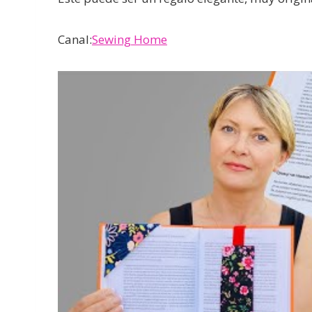
Canal:
Sewing Home