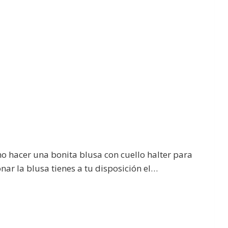
o hacer una bonita blusa con cuello halter para
onar la blusa tienes a tu disposición el…