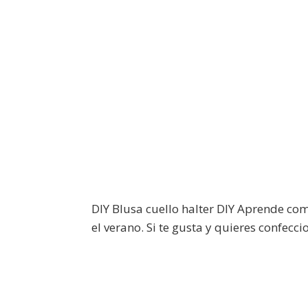
DIY Blusa cuello halter DIY Aprende com
el verano. Si te gusta y quieres confecci