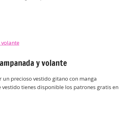
campanada y volante
r un precioso vestido gitano con manga
vestido tienes disponible los patrones gratis en