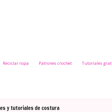
Reciclar ropa
Patrones crochet
Tutoriales grat
s y tutoriales de costura