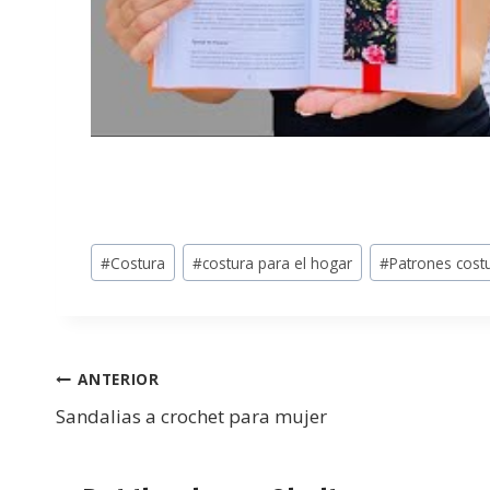
#
Costura
#
costura para el hogar
#
Patrones cost
ANTERIOR
Sandalias a crochet para mujer