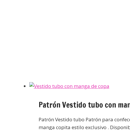
Patrón Vestido tubo con ma
Patrón Vestido tubo Patrón para confecc
manga copita estilo exclusivo . Disponib