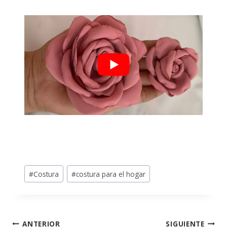
#
Costura
#
costura para el hogar
ANTERIOR
SIGUIENTE