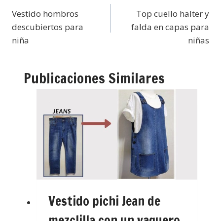
Vestido hombros
Top cuello halter y
descubiertos para
falda en capas para
niña
niñas
Publicaciones Similares
Vestido pichi Jean de
mezclilla con un vaquero