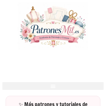
✨ Más patrones y tutoriales de