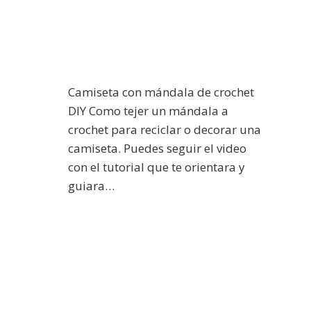
Camiseta con mándala de crochet
DIY Como tejer un mándala a
crochet para reciclar o decorar una
camiseta. Puedes seguir el video
con el tutorial que te orientara y
guiara…