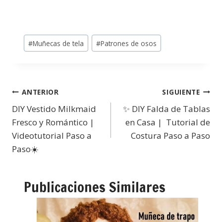
#
Muñecas de tela
#
Patrones de osos
ANTERIOR
SIGUIENTE
DIY Vestido Milkmaid
✨ DIY Falda de Tablas
Fresco y Romántico |
en Casa | Tutorial de
Videotutorial Paso a
Costura Paso a Paso
Paso☀️
Publicaciones Similares