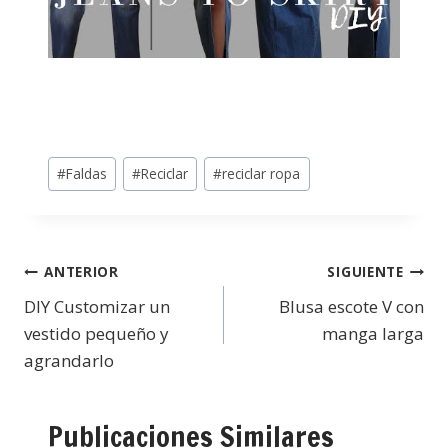
#
Faldas
#
Reciclar
#
reciclar ropa
ANTERIOR
SIGUIENTE
DIY Customizar un
Blusa escote V con
vestido pequeño y
manga larga
agrandarlo
Publicaciones Similares