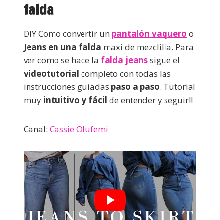
falda
DIY Como convertir un
pantalón vaquero
o
Jeans en una falda
maxi de mezclilla. Para
ver como se hace la
falda jeans
sigue el
videotutorial
completo con todas las
instrucciones guiadas
paso a paso
. Tutorial
muy
intuitivo y fácil
de entender y seguir!!
Canal:
Cassie Olufemi