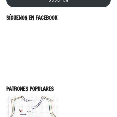
SÍGUENOS EN FACEBOOK
PATRONES POPULARES