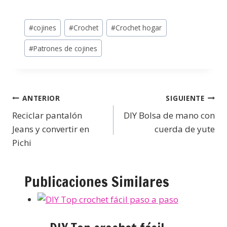
#
cojines
#
Crochet
#
Crochet hogar
#
Patrones de cojines
ANTERIOR
SIGUIENTE
Reciclar pantalón
DIY Bolsa de mano con
Jeans y convertir en
cuerda de yute
Pichi
Publicaciones Similares